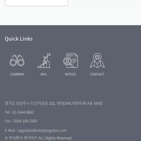
Quick Links
COMPANY
MVC
NOTICE
CONTACT
경기도 남양주시 다산지금로 202, 현대DIMC테라타워 A동 564호
Tel :
02-1644-8682
Fax :
0504-196-2569
E-Mail :
yegabizadmin@yegabiz.com
©
주식회사 예가비즈
ALL Rights Reserved.