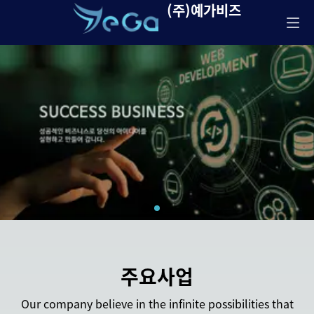
(주)예가비즈
주요사업
Our company believe in the infinite possibilities that