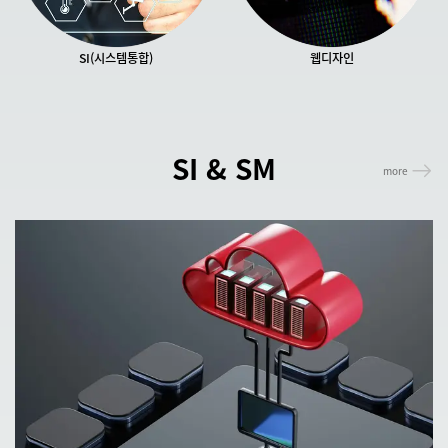
SI(시스템통합)
웹디자인
SI & SM
more